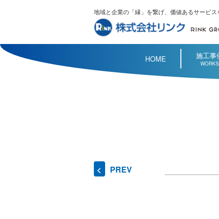
地域と企業の「縁」を繋げ、価値あるサービス
施工事
HOME
WORKS
PREV