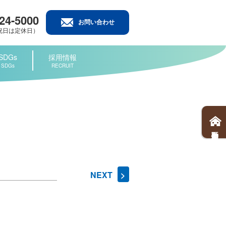
424-5000
お問い合わせ
日･祝日は定休日）
SDGs
採用情報
SDGs
RECRUIT
不動産情報
NEXT