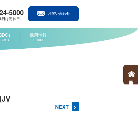
424-5000
お問い合わせ
日･祝日は定休日）
SDGs
採用情報
SDGs
RECRUIT
不動産情報
JV
NEXT