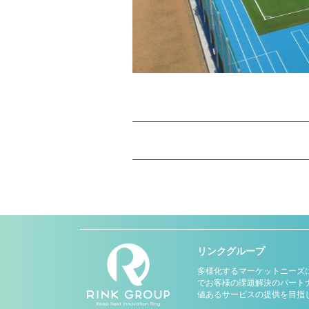
リンクグループ
多様化するマーケットニーズ
でお客様の課題解決のパート
値あるサービスの提供を目指