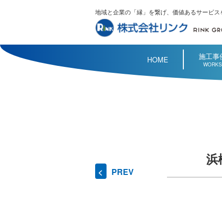
地域と企業の「縁」を繋げ、価値あるサービス
施工事
HOME
WORKS
浜
PREV